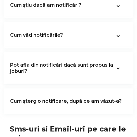
Cum știu dacă am notificări?
Cum văd notificările?
Pot afla din notificări dacă sunt propus la
joburi?
Cum șterg o notificare, după ce am văzut-o?
Sms-uri si Email-uri pe care le