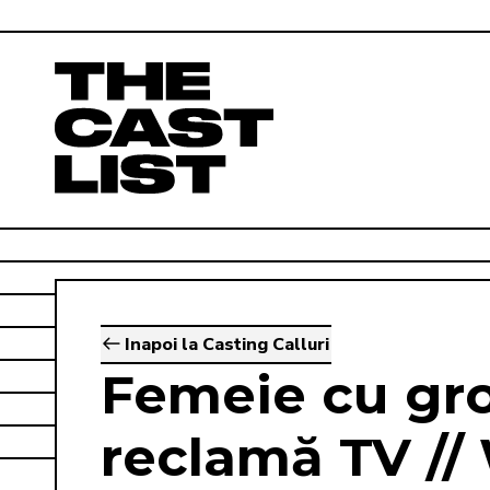
Inapoi la Casting Calluri
Femeie cu gro
reclamă TV /