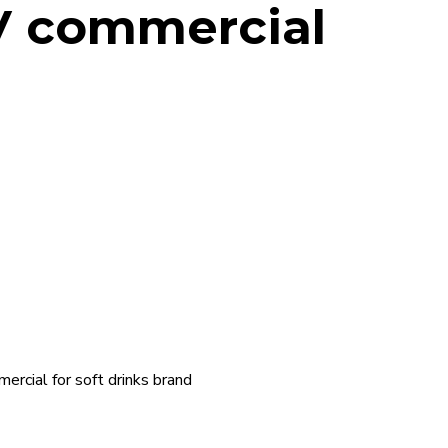
V commercial
ercial for soft drinks brand