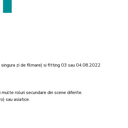
 singura zi de filmare) si fitting 03 sau 04.08.2022
multe roluri secundare din scene diferite.

) sau asiatice. 
