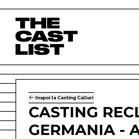
Inapoi la Casting Calluri
CASTING REC
GERMANIA - As