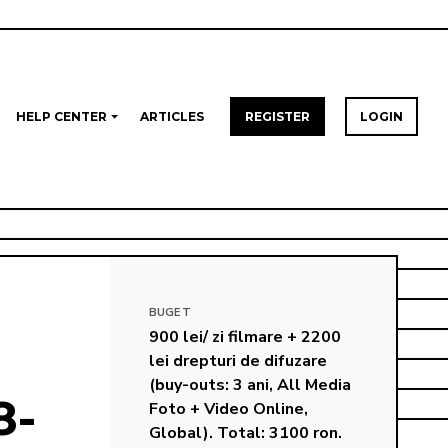
HELP CENTER
ARTICLES
REGISTER
LOGIN
BUGET
900 lei/ zi filmare + 2200 
lei drepturi de difuzare 
(buy-outs: 3 ani, All Media 
8-
Foto + Video Online, 
Global). Total: 3100 ron.