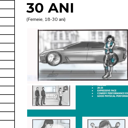
30 ANI
(Femeie, 18-30 ani)