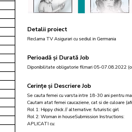
Detalii proiect
Reclama TV Asigurari cu sediul in Germania
Perioadă și Durată Job
Diponibilitate obligatorie filmari 05-07.08.2022 (o
Cerințe și Descriere Job
Se cauta femei cu varsta intre 18-30 ani pentru mai 
Cautam atat femei caucaziene, cat si de culoare (afro
Rol 1: Hippy chick // alternative: futuristic girl

Rol 2: Woman in houseSubmission Instructions: 
APLICATI cu:
