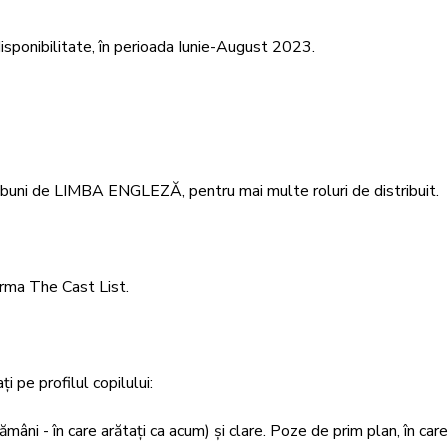
 disponibilitate, în perioada Iunie-August 2023.
buni de LIMBA ENGLEZĂ, pentru mai multe roluri de distribuit.

orma The Cast List. 

pe profilul copilului:

 - în care arătați ca acum) și clare. Poze de prim plan, în care