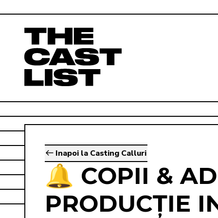
Inapoi la Casting Calluri
🔔 COPII & A
PRODUCȚIE I