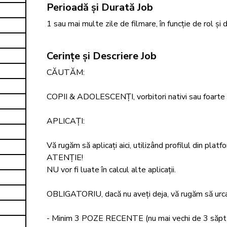
Perioadă și Durată Job
1 sau mai multe zile de filmare, în funcție de rol și
Cerințe și Descriere Job
CĂUTĂM:

COPII & ADOLESCENȚI, vorbitori nativi sau foarte 
APLICAȚI: 

Vă rugăm să aplicați aici, utilizând profilul din platf
ATENȚIE! 

NU vor fi luate în calcul alte aplicații. 

OBLIGATORIU, dacă nu aveți deja, vă rugăm să urcați 
- Minim 3 POZE RECENTE (nu mai vechi de 3 săptămâni