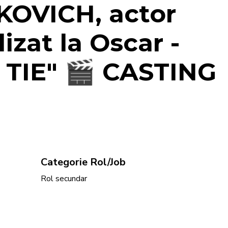
OVICH, actor
zat la Oscar -
TIE" 🎬 CASTING
Categorie Rol/Job
Rol secundar