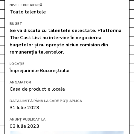
NIVEL EXPERIENȚĂ
Toate talentele
BUGET
Se va discuta cu talentele selectate. Platforma 
The Cast List nu intervine în negocierea 
bugetelor și nu oprește niciun comision din 
remunerația talentelor.
LOCAȚIE
Împrejurimile Bucureștiului
ANGAJATOR
Casa de productie locala
DATA LIMITĂ PÂNĂ LA CARE POȚI APLICA
31 Iulie 2023
ANUNȚ PUBLICAT LA
03 Iulie 2023