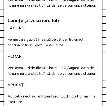
filmare nu s-a stabilit încă, dar se va comunica ulterior.
Cerințe și Descriere Job
CĂUTĂM:

Femei care știu să meargă pe cal pentru un rol 
principal într-un Spot TV & Online

FILMĂRI: 

Veți avea 1 zi de filmare, între 1-10 August, data de 
filmare nu s-a stabilit încă, dar se va comunica ulterior. 

APLICAȚI: 

Aplicați direct aici, utilizând profilul din platforma The 
Cast List. 
