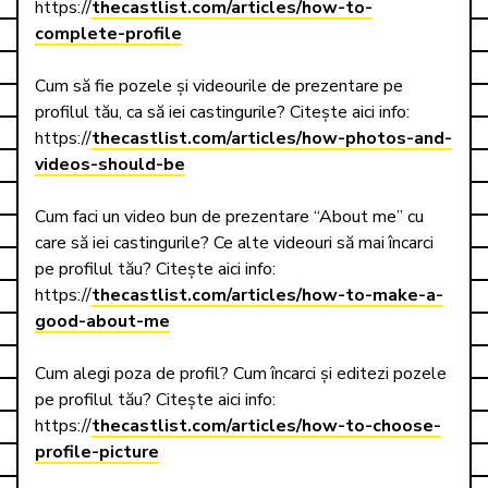
https://
thecastlist.com/articles/how-to-
complete-profile
Cum să fie pozele și videourile de prezentare pe 
profilul tău, ca să iei castingurile? Citește aici info: 

https://
thecastlist.com/articles/how-photos-and-
videos-should-be
Cum faci un video bun de prezentare “About me” cu 
care să iei castingurile? Ce alte videouri să mai încarci 
pe profilul tău? Citește aici info:  

https://
thecastlist.com/articles/how-to-make-a-
good-about-me
Cum alegi poza de profil? Cum încarci și editezi pozele 
pe profilul tău? Citește aici info:    

https://
thecastlist.com/articles/how-to-choose-
profile-picture