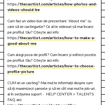
https://
thecastlist.com/articles/how-photos-and-
videos-should-be
Cum faci un video bun de prezentare “About me” cu 
care să iei castingurile? Ce alte videouri să mai încarci 
pe profilul tău? Citește aici info:  

https://
thecastlist.com/articles/how-to-make-a-
good-about-me
Cum alegi poza de profil? Cum încarci și editezi pozele 
pe profilul tău? Citește aici info:    

https://
thecastlist.com/articles/how-to-choose-
profile-picture
CUM iei un casting? Mai multe informații despre cum 
să iți maximizezi șansele și să iei cât mai multe job-uri, 
ai în secțiunea suport -  HELP CENTER > TALENTS 
FAQ, aici:
