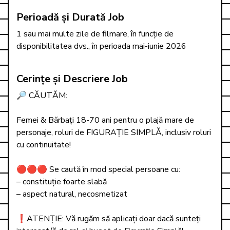
Perioadă și Durată Job
1 sau mai multe zile de filmare, în funcție de 
disponibilitatea dvs., în perioada mai-iunie 2026
Cerințe și Descriere Job
🔎 CĂUTĂM: 

Femei & Bărbați 18-70 ani pentru o plajă mare de 
personaje, roluri de FIGURAȚIE SIMPLĂ, inclusiv roluri 
cu continuitate!

🔴🔴🔴 Se caută în mod special persoane cu:

– constituție foarte slabă

– aspect natural, necosmetizat

❗ATENȚIE: Vă rugăm să aplicați doar dacă sunteți 