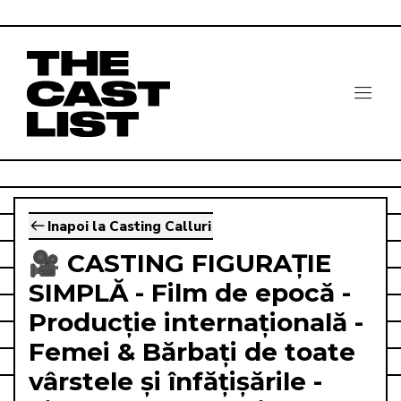
Inapoi la Casting Calluri
🎥 CASTING FIGURAȚIE
SIMPLĂ - Film de epocă -
Producție internațională -
Femei & Bărbați de toate
vârstele și înfățișările -