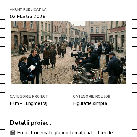
ANUNȚ PUBLICAT LA
02 Martie 2026
CATEGORIE PROIECT
CATEGORIE ROL/JOB
Film - Lungmetraj
Figuratie simpla
Detalii proiect
🎬 Proiect cinematografic internațional – film de 