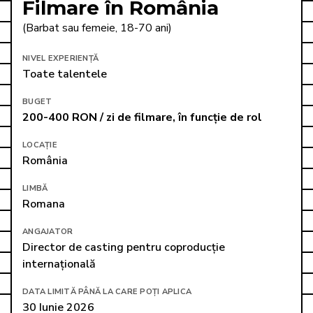
Filmare în România
(Barbat sau femeie, 18-70 ani)
NIVEL EXPERIENȚĂ
Toate talentele
BUGET
200-400 RON / zi de filmare, în funcție de rol
LOCAȚIE
România
LIMBĂ
Romana
ANGAJATOR
Director de casting pentru coproducție 
internațională
DATA LIMITĂ PÂNĂ LA CARE POȚI APLICA
30 Iunie 2026